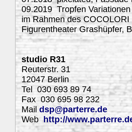
09.2019 Tropfen Variationen 
im Rahmen des COCOLORI Sch
Figurentheater Grashüpfer, B
studio R31
Reuterstr. 31
12047 Berlin
Tel 030 693 89 74
Fax 030 695 98 232
Mail
dsp@parterre.de
Web
http://www.parterre.d