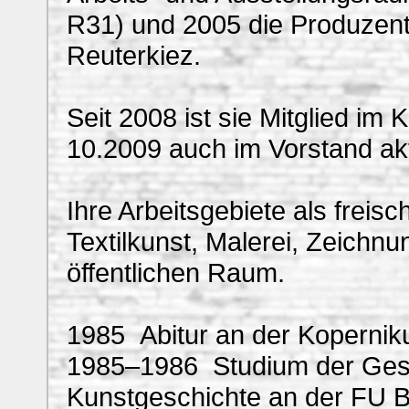
R31) und 2005 die Produzent
Reuterkiez.
Seit 2008 ist sie Mitglied im 
10.2009 auch im Vorstand akt
Ihre Arbeitsgebiete als freis
Textilkunst, Malerei, Zeichnu
öffentlichen Raum.
1985 Abitur an der Koperniku
1985–1986 Studium der Gesc
Kunstgeschichte an der FU B