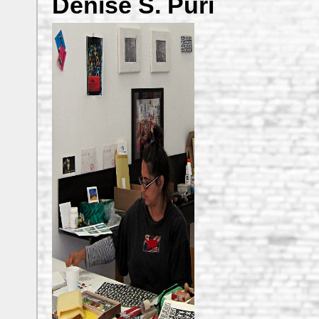
Denise S. Puri