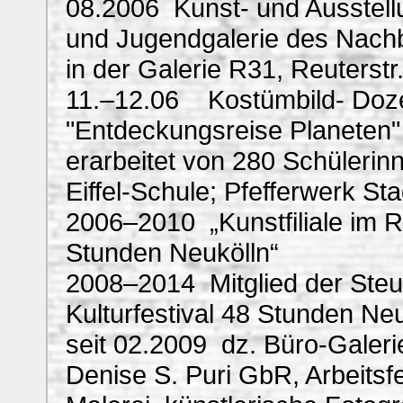
08.2006 Kunst- und Ausstellu
und Jugendgalerie des Nachb
in der Galerie R31, Reuterstr
11.–12.06 Kostümbild- Dozen
"Entdeckungsreise Planeten" 
erarbeitet von 280 Schüleri
Eiffel-Schule; Pfefferwerk S
2006–2010 „Kunstfiliale im Re
Stunden Neukölln“
2008–2014 Mitglied der Steu
Kulturfestival 48 Stunden Ne
seit 02.2009 dz. Büro-Galerie
Denise S. Puri GbR, Arbeitsf