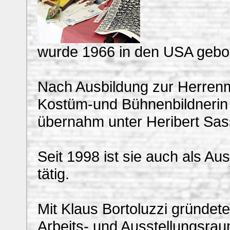
wurde 1966 in den USA geboren
Nach Ausbildung zur Herrenm
Kostüm-und Bühnenbildnerin
übernahm unter Heribert Sass
Seit 1998 ist sie auch als Au
tätig.
Mit Klaus Bortoluzzi gründe
Arbeits- und Ausstellungsraum