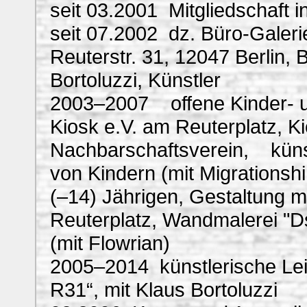
seit 03.2001 Mitgliedschaft 
seit 07.2002 dz. Büro-Galerie
Reuterstr. 31, 12047 Berlin,
Bortoluzzi, Künstler
2003–2007 offene Kinder- un
Kiosk e.V. am Reuterplatz, Ki
Nachbarschaftsverein, künst
von Kindern (mit Migrationsh
(–14) Jährigen, Gestaltung mi
Reuterplatz, Wandmalerei "D
(mit Flowrian)
2005–2014 künstlerische Lei
R31“, mit Klaus Bortoluzzi